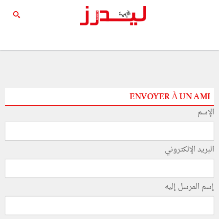
ENVOYER À UN AMI
الإسم
البريد الإلكتروني
إسم المرسل إليه