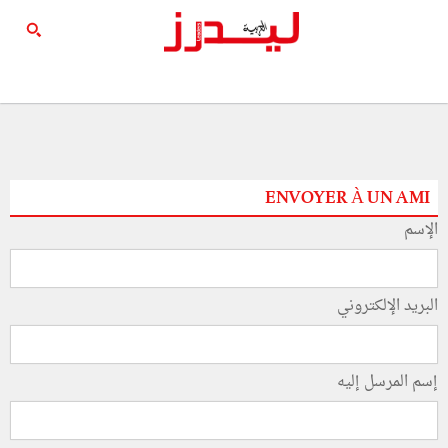
ENVOYER À UN AMI
الإسم
البريد الإلكتروني
إسم المرسل إليه