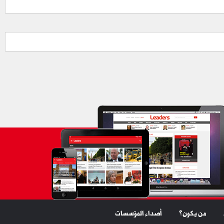
من يكون؟
أصداء المؤسسات