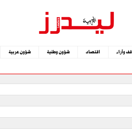
ف وآراء
اقتصاد
شؤون وطنية
شؤون عربية