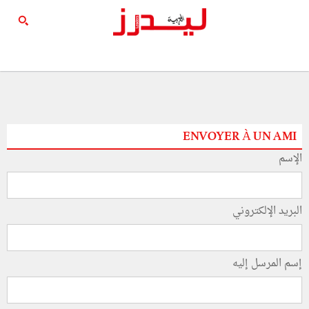
ENVOYER À UN AMI
الإسم
البريد الإلكتروني
إسم المرسل إليه