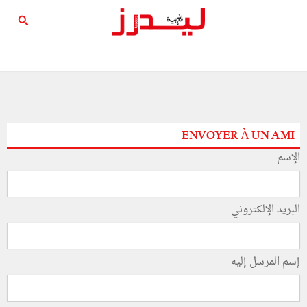
ENVOYER À UN AMI
الإسم
البريد الإلكتروني
إسم المرسل إليه