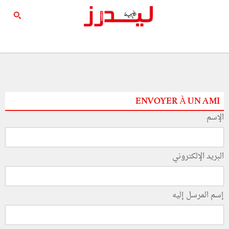
ENVOYER À UN AMI
الإسم
البريد الإلكتروني
إسم المرسل إليه