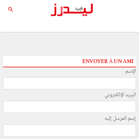
ENVOYER À UN AMI
الإسم
البريد الإلكتروني
إسم المرسل إليه