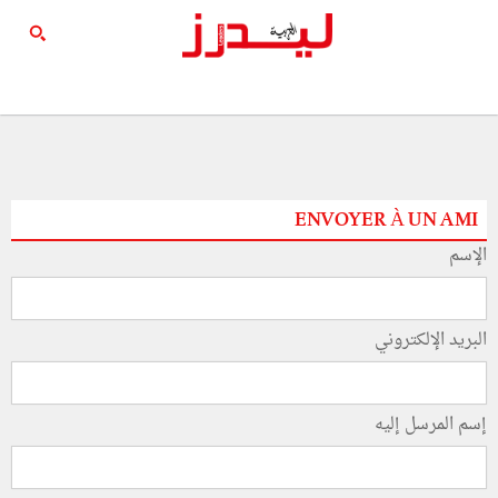
ENVOYER À UN AMI
الإسم
البريد الإلكتروني
إسم المرسل إليه