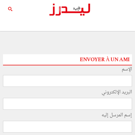
ENVOYER À UN AMI
الإسم
البريد الإلكتروني
إسم المرسل إليه