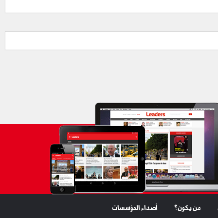
من يكون؟
أصداء المؤسسات