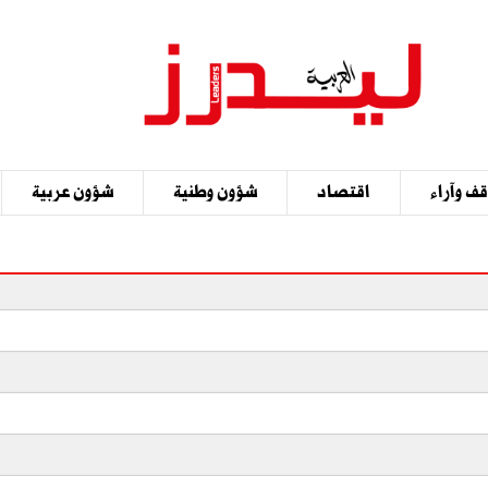
ف وآراء
اقتصاد
شؤون وطنية
شؤون عربية