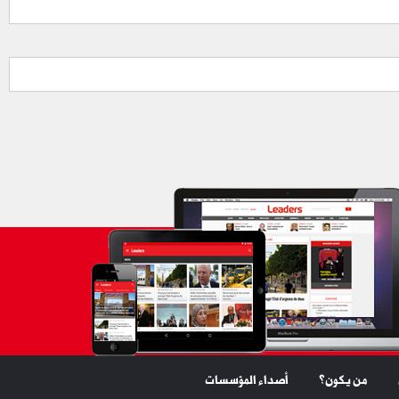
من يكون؟
أصداء المؤسسات