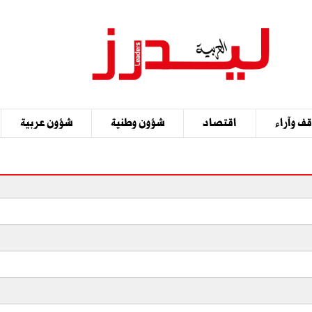
ف وآراء
اقتصاد
شؤون وطنية
شؤون عربية