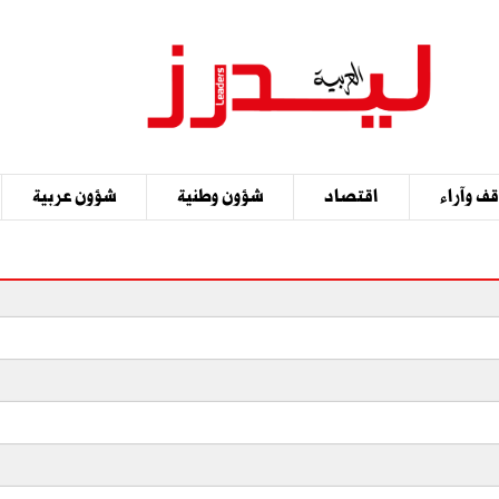
ف وآراء
اقتصاد
شؤون وطنية
شؤون عربية