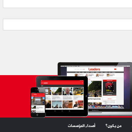
من يكون؟
أصداء المؤسسات