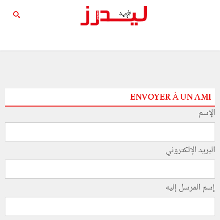
ENVOYER À UN AMI
الإسم
البريد الإلكتروني
إسم المرسل إليه