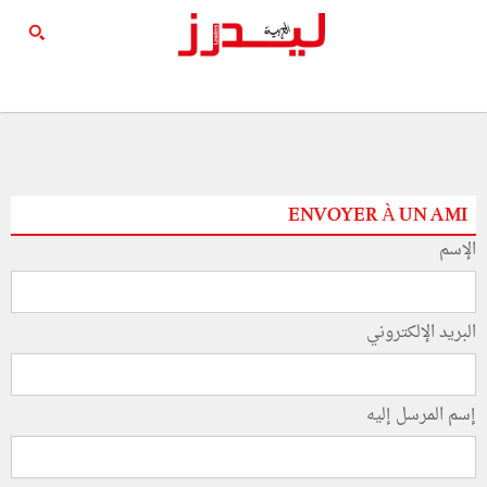
ENVOYER À UN AMI
الإسم
البريد الإلكتروني
إسم المرسل إليه