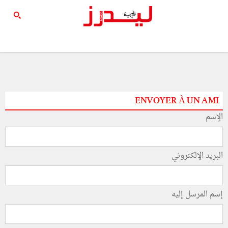
ENVOYER À UN AMI
الإسم
البريد الإلكتروني
إسم المرسل إليه