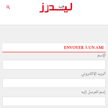
ENVOYER À UN AMI
الإسم
البريد الإلكتروني
إسم المرسل إليه