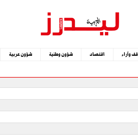
ف وآراء
اقتصاد
شؤون وطنية
شؤون عربية