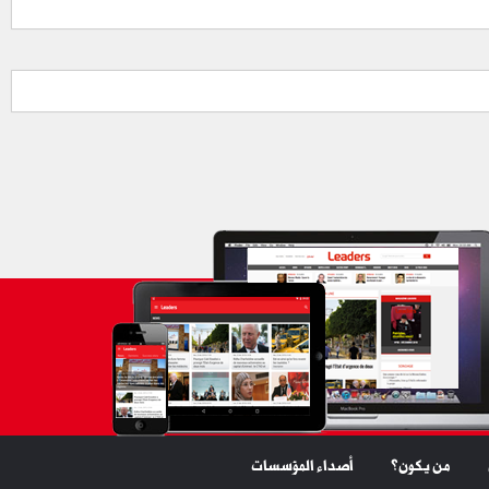
من يكون؟
أصداء المؤسسات