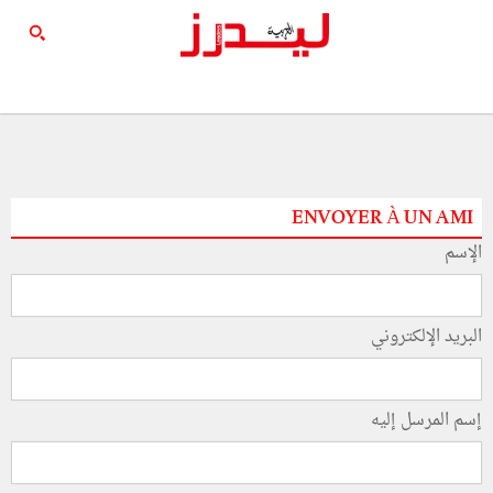
ENVOYER À UN AMI
الإسم
البريد الإلكتروني
إسم المرسل إليه