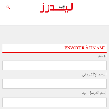
ENVOYER À UN AMI
الإسم
البريد الإلكتروني
إسم المرسل إليه