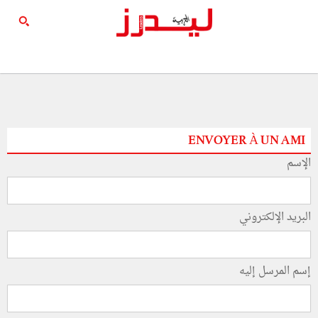
ENVOYER À UN AMI
الإسم
البريد الإلكتروني
إسم المرسل إليه