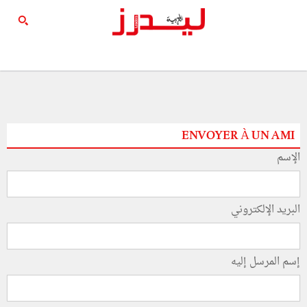
ENVOYER À UN AMI
الإسم
البريد الإلكتروني
إسم المرسل إليه