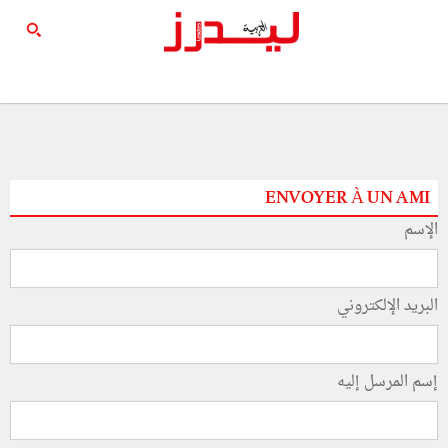
ENVOYER À UN AMI
الإسم
البريد الإلكتروني
إسم المرسل إليه