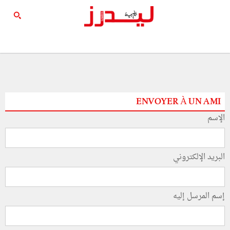
ENVOYER À UN AMI
الإسم
البريد الإلكتروني
إسم المرسل إليه