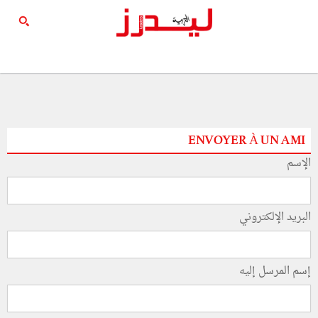
ENVOYER À UN AMI
الإسم
البريد الإلكتروني
إسم المرسل إليه