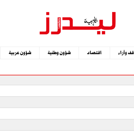
ف وآراء
اقتصاد
شؤون وطنية
شؤون عربية