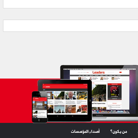
من يكون؟
أصداء المؤسسات