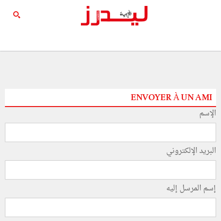
ENVOYER À UN AMI
الإسم
البريد الإلكتروني
إسم المرسل إليه