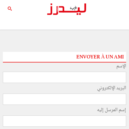
ENVOYER À UN AMI
الإسم
البريد الإلكتروني
إسم المرسل إليه