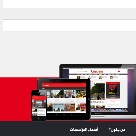
من يكون؟
أصداء المؤسسات