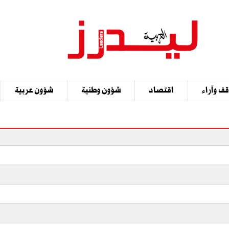
ف وآراء
اقتصاد
شؤون وطنية
شؤون عربية