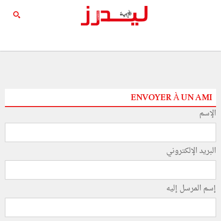
ENVOYER À UN AMI
الإسم
البريد الإلكتروني
إسم المرسل إليه