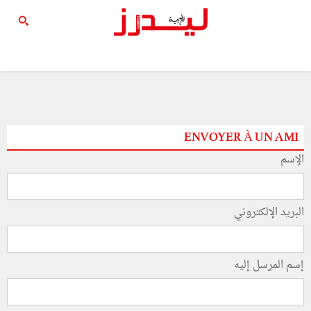
ENVOYER À UN AMI
الإسم
البريد الإلكتروني
إسم المرسل إليه