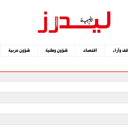
ف وآراء
اقتصاد
شؤون وطنية
شؤون عربية