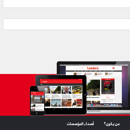
من يكون؟
أصداء المؤسسات