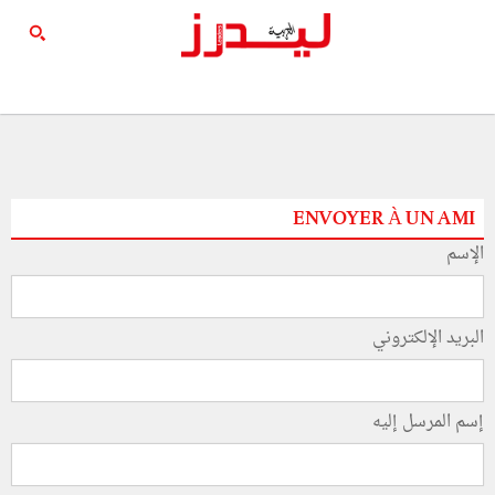
ENVOYER À UN AMI
الإسم
البريد الإلكتروني
إسم المرسل إليه