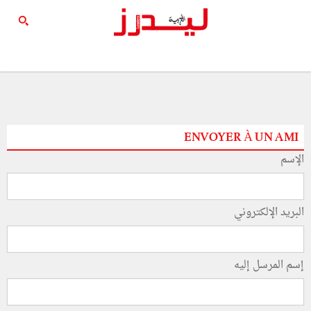
ENVOYER À UN AMI
الإسم
البريد الإلكتروني
إسم المرسل إليه