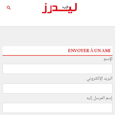
ENVOYER À UN AMI
الإسم
البريد الإلكتروني
إسم المرسل إليه