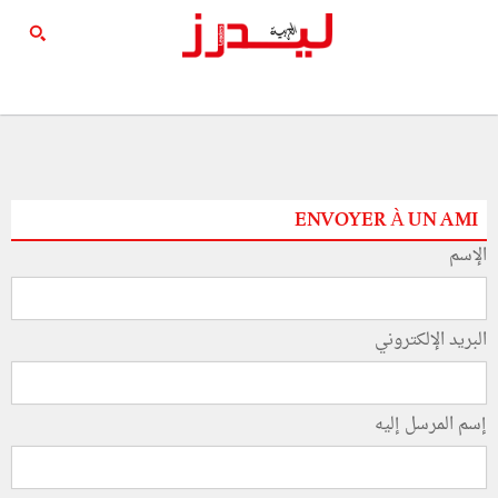
ENVOYER À UN AMI
الإسم
البريد الإلكتروني
إسم المرسل إليه