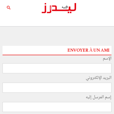
ENVOYER À UN AMI
الإسم
البريد الإلكتروني
إسم المرسل إليه