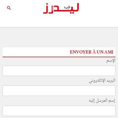
ENVOYER À UN AMI
الإسم
البريد الإلكتروني
إسم المرسل إليه