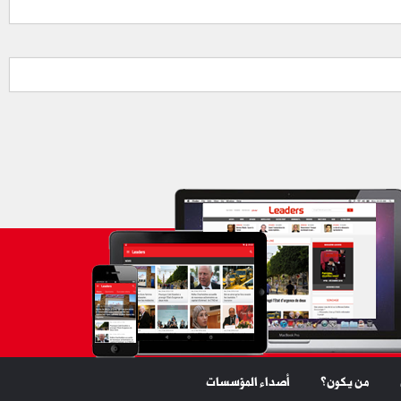
من يكون؟
أصداء المؤسسات