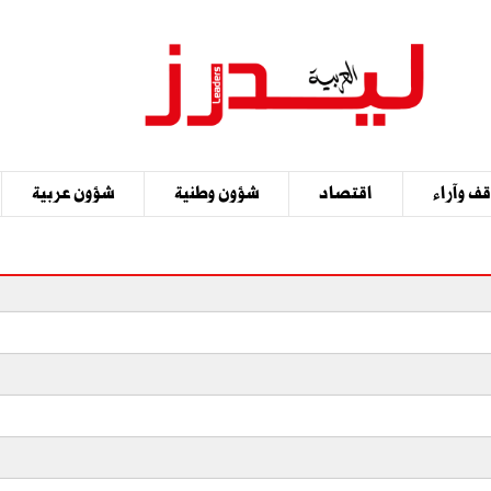
ف وآراء
اقتصاد
شؤون وطنية
شؤون عربية