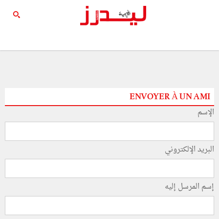
ENVOYER À UN AMI
الإسم
البريد الإلكتروني
إسم المرسل إليه