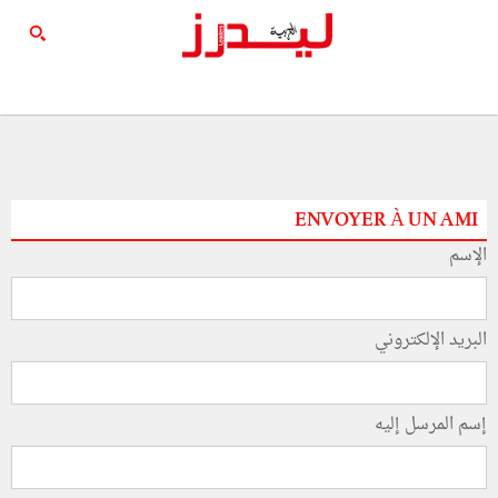
ENVOYER À UN AMI
الإسم
البريد الإلكتروني
إسم المرسل إليه