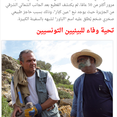
مرور أكثر من 50 عامًا، لم يكتشف القطيع بعد الجانب الشمالي الشرقي
من الجزيرة حيث يوجد نبع "عين كبّار"، وذلك بسبب حاجز طبيعي
صخري ضخم يُطلق عليه اسم "الباور" لشبهه بالسفينة الكبيرة.
تحية وفاء للبيئيين التونسيين