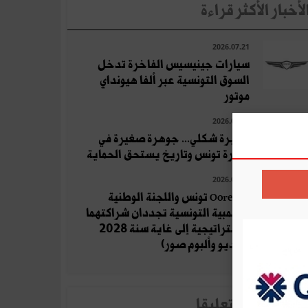
لأخبار الأكثر قراءة
2026.07.21
سيارات جينيسيس الفاخرة تدخل
السوق التونسية عبر ألفا هيونداي
موتور
2026.07.21
جزيرة شكلي... جوهرة صغيرة في
بحيرة تونس وتاريخ يستحق الحماية
2026.07.22
Ooredoo تونس واللجنة الوطنية
الأولمبية التونسية تجددان شراكتهما
الاستراتيجية إلى غاية سنة 2028
(فيديو وألبوم صور)
لأخبار الأكثر تعلِيقا