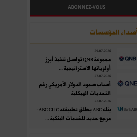
ABONNEZ-VOUS
صداء المؤسسات
29.07.2026
مجموعة QNB تواصل تنفيذ أبرز
أولوياتها الاستراتيجية ...
27.07.2026
أسباب صمود الدولار الأمريكي رغم
التحديات الهيكلية
22.07.2026
بنك ABC يطلق تطبيقته ABC CLIC :
مرجع جديد للخدمات البنكية ...