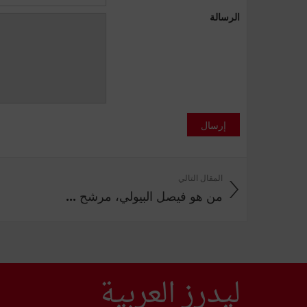
الرسالة
إرسال
المقال التالي
من هو فيصل البيولي، مرشح ...
ليدرز العربية