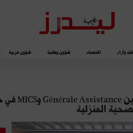
ف وآراء
اقتصاد
شؤون وطنية
شؤون عربية
تيكاد :شراكة ا
صحية المنزلية