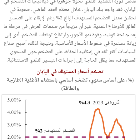
تعكس دورة التشديد النقدي تحولاً جوهرياً في ديناميكيات التضخم في
اليابان. فقد واجه بنك اليابان، خلال معظم العقد الماضي، صعوبة في
تحقيق معدل التضخم المستهدف البالغ 2% رغم الإبقاء على التيسير
الفائق للأوضاع النقدية. غير أن مزيجاً من صدمات العرض في مرحلة ما
بعد جائحة كوفيد، وقوة نمو الأجور، وارتفاع توقعات التضخم، أدى إلى
زيادة مستمرة في ضغوط الأسعار الأساسية. ونتيجة لذلك، أصبح صناع
السياسات أكثر ثقة في إمكانية الحفاظ على التضخم حول المستوى
المستهدف، مما يقلل الحاجة إلى إجراءات التيسير النقدي الاستثنائية.
تضخم أسعار المستهلك في اليابان
(%، على أساس سنوي، تضخم أساسي باستثناء الأغذية الطازجة
والطاقة)