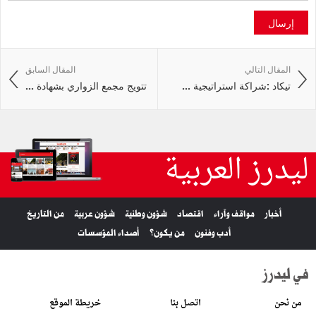
إرسال
المقال التالي
المقال السابق
تيكاد :شراكة استراتيجية ...
تتويج مجمع الزواري بشهادة ...
ليدرز العربية
أخبار
مواقف وآراء
اقتصاد
شؤون وطنية
شؤون عربية
من التاريخ
أدب وفنون
من يكون؟
أصداء المؤسسات
في ليدرز
من نحن
اتصل بنا
خريطة الموقع