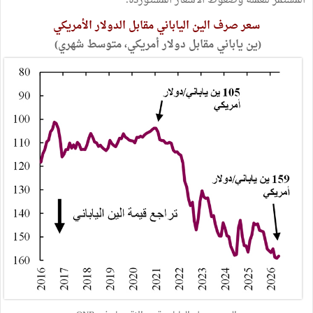
المستمر للعملة وضغوط الأسعار المستوردة.
سعر صرف الين الياباني مقابل الدولار الأمريكي
(ين ياباني مقابل دولار أمريكي، متوسط شهري)