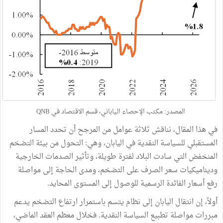
المصدر: مكتب الإحصاء الياباني، قسم الاقتصاد في QNB
في هذا المقال، نناقش ثلاثة عوامل من المرجح أن تحدد المسار
المستقبلي للسياسة النقدية في اليابان، وهي: التحول من بيئة التضخم
المنخفض التي سادت البلاد لفترة طويلة، وتأثير الصدمات الخارجية
وديناميكيات سعر الصرف على التضخم، ومدى الحاجة إلى مواصلة
رفع أسعار الفائدة الرسمية للوصول إلى المستوى المحايد.
أولاً، إن انتقال اليابان إلى نظام يتسم باستمرار ارتفاع التضخم يدعم
مبررات مواصلة تطبيع السياسة النقدية. فخلال معظم العقد الماضي،