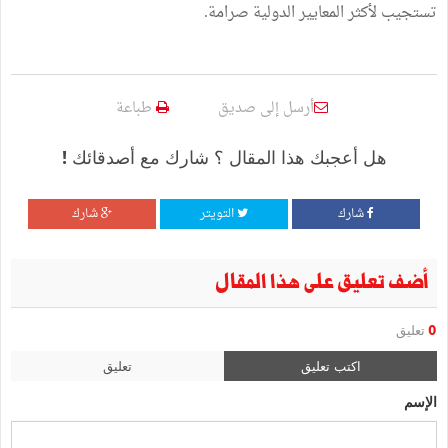
تستجيب لأكثر المعايير الدولية صرامة.
أرسل إلى صديق
طباعة
هل أعجبك هذا المقال ؟ شارك مع أصدقائك !
شارك
التويتر
شارك
أضف تعليق على هذا المقال
0
تعليق
اكتب تعليق
تعليق
الإسم