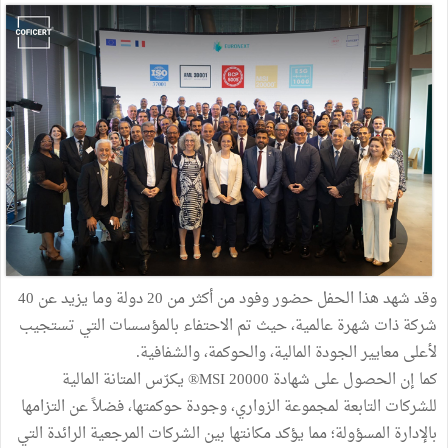
وقد شهد هذا الحفل حضور وفود من أكثر من 20 دولة وما يزيد عن 40
شركة ذات شهرة عالمية، حيث تم الاحتفاء بالمؤسسات التي تستجيب
لأعلى معايير الجودة المالية، والحوكمة، والشفافية.
كما إن الحصول على شهادة MSI 20000® يكرّس المتانة المالية
للشركات التابعة لمجموعة الزواري، وجودة حوكمتها، فضلاً عن التزامها
بالإدارة المسؤولة؛ مما يؤكد مكانتها بين الشركات المرجعية الرائدة التي