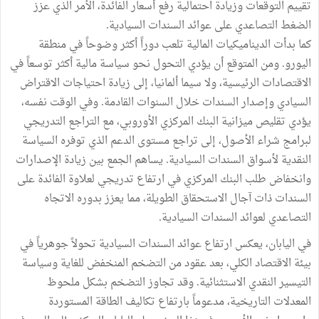
تقييم التوقعات وزيادة احتمالية رفع أسعار الفائدة، الأمر الذي عزز
الضغط التصاعدي على عوائد السندات السيادية.
كما بدأت الديناميكيات المالية تلعب دوراً أكثر وضوحاً في منطقة
اليورو. ومن المتوقع أن يؤدي التحول نحو سياسة مالية أكثر توسعاً في
الاقتصادات الرئيسية، ولا سيما ألمانيا، إلى زيادة احتياجات الاقتراض
السيادي وإصدار السندات خلال السنوات القادمة. وفي الوقت نفسه،
يؤدي تقليص ميزانية البنك المركزي الأوروبي، مع التراجع التدريجي
لبرامج شراء الأصول، إلى تراجع مستوى الدعم الذي توفره السياسة
النقدية لأسواق السندات السيادية. يساهم الجمع بين زيادة الإصدارات
وانخفاض طلب البنك المركزي في ارتفاع تدريجي لعلاوة الفائدة على
السندات ذات آجال الاستحقاق الطويلة، مما يعزز بدوره الاتجاه
التصاعدي لعوائد السندات السيادية.
في اليابان، يعكس ارتفاع عوائد السندات السيادية تحولاً جوهرياً في
بيئة الاقتصاد الكلي، بعد عقود من التضخم المنخفض للغاية وسياسة
التيسير النقدي الاستثنائية. وقد تجاوز التضخم بشكل ملحوظ
المعدلات التاريخية، مدعوماً بارتفاع تكاليف الطاقة المستوردة