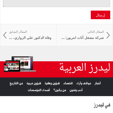
إرسال
المقال التالي
المقال السابق
شركة مشغل أثاث انتريور: ...
وفاة الدكتور علي الزواري، ...
ليدرز العربية
أخبار
مواقف وآراء
اقتصاد
شؤون وطنية
شؤون عربية
من التاريخ
أدب وفنون
من يكون؟
أصداء المؤسسات
في ليدرز