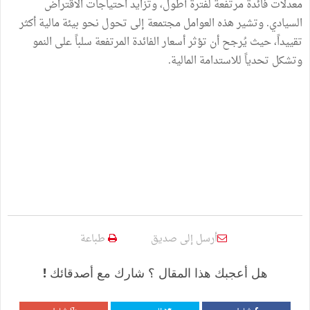
معدلات فائدة مرتفعة لفترة أطول، وتزايد احتياجات الاقتراض
السيادي. وتشير هذه العوامل مجتمعة إلى تحول نحو بيئة مالية أكثر
تقييداً، حيث يُرجح أن تؤثر أسعار الفائدة المرتفعة سلباً على النمو
وتشكل تحدياً للاستدامة المالية.
أرسل إلى صديق
طباعة
هل أعجبك هذا المقال ؟ شارك مع أصدقائك !