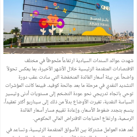
شهدت عوائد السندات السيادية ارتفاعاً ملحوظاً في مختلف
الاقتصادات المتقدمة الرئيسية خلال الأشهر الأخيرة، بما يعكس تحولاً
واضحاً عن بيئة أسعار الفائدة المنخفضة التي سادت عقب دورة
التشديد النقدي في مرحلة ما بعد جائحة كوفيد. فبينما كانت المؤشرات
توحي باتجاه تدريجي نحو عودة التضخم إلى مستويات أدنى وتيسير
السياسة النقدية، تغيرت الأوضاع بدلاً من ذلك إلى سيناريو أكثر تعقيداً،
يتسم بتجدد ضغوط الأسعار، وإعادة تقييم مسار أسعار الفائدة
الرسمية، وارتفاع احتياجات الاقتراض المالي الحكومي.
تُعد هذه العوامل مشتركة بين الأسواق المتقدمة الرئيسية، وتساعد في