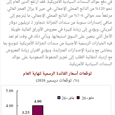
في دفع عوائد السندات السيادية الأمريكية. فقد ارتفع الدين العام إلى
نحو 120% من الناتج المحلي الإجمالي، في حين لا يزال العجز المالي
مرتفعاً عند حوالي 6–7% من الناتج المحلي الإجمالي، ما يُترجم إلى
صافي إصدارات سنوية من سندات الخزانة تتجاوز 2 تريليون دولار
أمريكي، ويؤدي إلى زيادة كبيرة في معروض الأوراق المالية طويلة
الأجل التي يتعين على السوق استيعابها. ويأتي ذلك في وقت لم تعد
فيه الحيازات الرسمية الأجنبية من سندات الخزانة الأمريكية تتوسع بما
يتماشى مع وتيرة الإصدارات المتزايدة. ويؤدي اقتران زيادة المعروض
مع ازدياد انتقائية الطلب إلى تعزيز الضغوط الصعودية على عوائد
السندات السيادية الأمريكية.
توقعات أسعار الفائدة الرسمية لنهاية العام
(%، توقعات ديسمبر 2026)