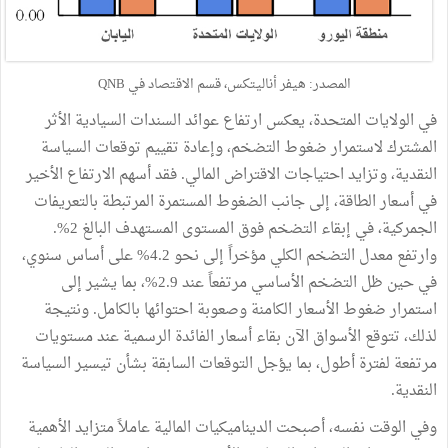
المصدر: هيفر أناليتكس، قسم الاقتصاد في QNB
في الولايات المتحدة، يعكس ارتفاع عوائد السندات السيادية الأثر
المشترك لاستمرار ضغوط التضخم، وإعادة تقييم توقعات السياسة
النقدية، وتزايد احتياجات الاقتراض المالي. فقد أسهم الارتفاع الأخير
في أسعار الطاقة، إلى جانب الضغوط المستمرة المرتبطة بالتعريفات
الجمركية، في إبقاء التضخم فوق المستوى المستهدف البالغ 2%.
وارتفع معدل التضخم الكلي مؤخراً إلى نحو 4.2% على أساس سنوي،
في حين ظل التضخم الأساسي مرتفعاً عند 2.9%، بما يشير إلى
استمرار ضغوط الأسعار الكامنة وصعوبة احتوائها بالكامل. ونتيجة
لذلك، تتوقع الأسواق الآن بقاء أسعار الفائدة الرسمية عند مستويات
مرتفعة لفترة أطول، بما يؤجل التوقعات السابقة بشأن تيسير السياسة
النقدية.
وفي الوقت نفسه، أصبحت الديناميكيات المالية عاملاً متزايد الأهمية