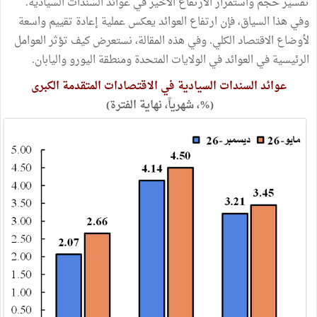
تفسير حجم واستمرار الارتفاع الأخير في عوائد السندات السيادية.
وفي هذا السياق، فإن ارتفاع العوائد يعكس عملية إعادة تقييم واسعة
لأوضاع الاقتصاد الكلي. وفي هذه المقالة، نستعرض كيف تؤثر العوامل
الرئيسية في العوائد في الولايات المتحدة ومنطقة اليورو واليابان.
عوائد السندات السيادية في الاقتصادات المتقدمة الكبرى
(%، شهرياً، نهاية الفترة)