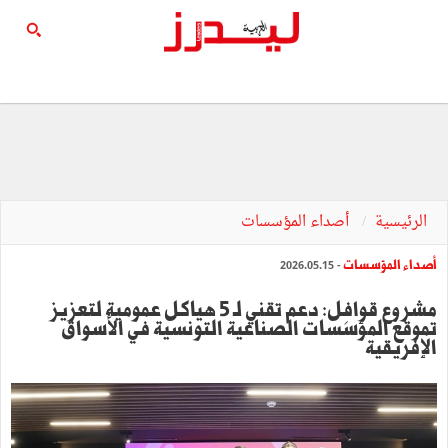
الرئيسية
أصداء المؤسسات
أصداء المؤسسات
- 2026.05.15
مشروع قوافِل: دعم تقني لـ 5 هياكل عمومية لتعزيز
تموقع المؤسسات الصناعية التونسية في الأسواق
الإفريقية