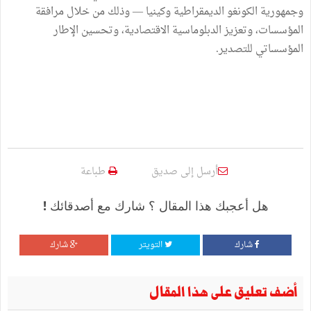
وجمهورية الكونغو الديمقراطية وكينيا — وذلك من خلال مرافقة
المؤسسات، وتعزيز الدبلوماسية الاقتصادية، وتحسين الإطار
المؤسساتي للتصدير.
أرسل إلى صديق
طباعة
هل أعجبك هذا المقال ؟ شارك مع أصدقائك !
شارك
التويتر
شارك
أضف تعليق على هذا المقال