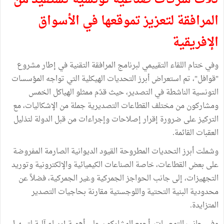
ثلاث شركات صناعية تونسية تستفيد من
المرافقة لتعزيز تموقعها في الأسواق
الإفريقية
وفي ختام اللقاء التقييمي لبرنامج المرافقة التقنية في إطار مشروع
"قوافل"، تم استعراض أبرز التحديات الهيكلية التي تواجه المؤسسات
التونسية الناشطة في التصدير، حيث قدّم ممثلو الهياكل الخمس
ومشاركون من مختلف القطاعات التصديرية جملة من الإشكاليات، مع
التركيز على ضرورة إقرار إصلاحات وإجراءات من قبل الدولة لتذليل
العقبات القائمة.
وشملت أبرز التحديات المطروحة القيود الديوانية الصارمة المفروضة
على بعض القطاعات، خاصة الصناعات الكيميائية والإلكترونية وتوريد
التجهيزات، إلى جانب الحواجز الجمركية وغير الجمركية، فضلاً عن
محدودية البنية التحتية واللوجستية مقارنة بحاجيات التصدير
المتزايدة.