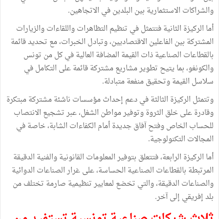
والشراكات الاستثمارية بين البلدين في الاتجاهين.
أما الركيزة الثانية فتتمثل في تنظيم التظاهرات واللقاءات والزيارات
المشتركة بين الفاعلين الاقتصاديين، وتبادل الخبرات، مع تحديد قائمة
بالقطاعات الصناعية ذات القيمة المضافة العالية في كل من تونس
والكونغو، بما يتيح تطوير مشاريع مشتركة قائمة على التكامل في
سلاسل القيمة وتحقيق منفعة متبادلة.
وتتمثل الركيزة الثالثة في دعم إحداث مؤسسات ناشئة مشتركة مبتكرة
وقادرة على خلق الثروة وتوفير مواطن الشغل، عبر تشجيع الانتصاب
للحساب الخاص وفتح آفاق جديدة أمام الكفاءات الشابة، خاصة في
المجالات التكنولوجية.
أما الركيزة الرابعة، فتتعلق بتوفير المعلومات القانونية والفنية الدقيقة
المرتبطة بالقطاعات الصناعية الحساسة، على غرار الصناعات الدوائية
والصناعات الدقيقة، والتي تخضع لمعايير تنظيمية صارمة تختلف من
بلد إفريقي إلى آخر.