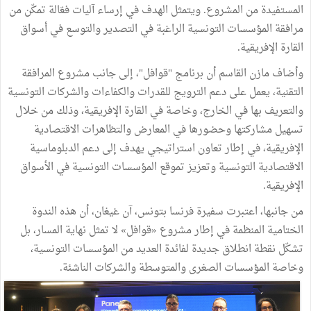
المستفيدة من المشروع. ويتمثل الهدف في إرساء آليات فعّالة تمكّن من
مرافقة المؤسسات التونسية الراغبة في التصدير والتوسع في أسواق
القارة الإفريقية.
وأضاف مازن القاسم أن برنامج "قوافل"، إلى جانب مشروع المرافقة
التقنية، يعمل على دعم الترويج للقدرات والكفاءات والشركات التونسية
والتعريف بها في الخارج، وخاصة في القارة الإفريقية، وذلك من خلال
تسهيل مشاركتها وحضورها في المعارض والتظاهرات الاقتصادية
الإفريقية، في إطار تعاون استراتيجي يهدف إلى دعم الدبلوماسية
الاقتصادية التونسية وتعزيز تموقع المؤسسات التونسية في الأسواق
الإفريقية.
من جانبها، اعتبرت سفيرة فرنسا بتونس، آن غيغان، أن هذه الندوة
الختامية المنظمة في إطار مشروع «قوافل» لا تمثل نهاية المسار، بل
تشكّل نقطة انطلاق جديدة لفائدة العديد من المؤسسات التونسية،
وخاصة المؤسسات الصغرى والمتوسطة والشركات الناشئة.