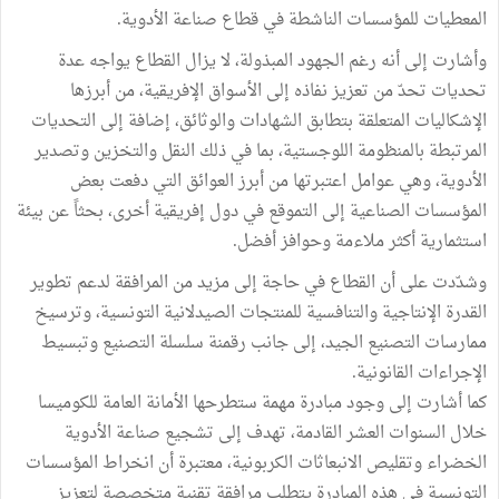
المعطيات للمؤسسات الناشطة في قطاع صناعة الأدوية.
وأشارت إلى أنه رغم الجهود المبذولة، لا يزال القطاع يواجه عدة
تحديات تحدّ من تعزيز نفاذه إلى الأسواق الإفريقية، من أبرزها
الإشكاليات المتعلقة بتطابق الشهادات والوثائق، إضافة إلى التحديات
المرتبطة بالمنظومة اللوجستية، بما في ذلك النقل والتخزين وتصدير
الأدوية، وهي عوامل اعتبرتها من أبرز العوائق التي دفعت بعض
المؤسسات الصناعية إلى التموقع في دول إفريقية أخرى، بحثاً عن بيئة
استثمارية أكثر ملاءمة وحوافز أفضل.
وشدّدت على أن القطاع في حاجة إلى مزيد من المرافقة لدعم تطوير
القدرة الإنتاجية والتنافسية للمنتجات الصيدلانية التونسية، وترسيخ
ممارسات التصنيع الجيد، إلى جانب رقمنة سلسلة التصنيع وتبسيط
الإجراءات القانونية.
كما أشارت إلى وجود مبادرة مهمة ستطرحها الأمانة العامة للكوميسا
خلال السنوات العشر القادمة، تهدف إلى تشجيع صناعة الأدوية
الخضراء وتقليص الانبعاثات الكربونية، معتبرة أن انخراط المؤسسات
التونسية في هذه المبادرة يتطلب مرافقة تقنية متخصصة لتعزيز