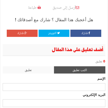
أرسل إلى صديق
طباعة
هل أعجبك هذا المقال ؟ شارك مع أصدقائك !
شارك
التويتر
شارك
أضف تعليق على هذا المقال
0
تعليق
اكتب تعليق
تعليق
الإسم
البريد الإلكتروني