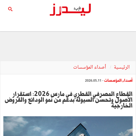
الرئيسية
أصداء المؤسسات
أصداء المؤسسات
- 2026.05.11
القطاع المصرفي القطري في مارس 2026: استقرار
الأصول وتحسّن السيولة بدعم من نمو الودائع والقروض
الخارجية