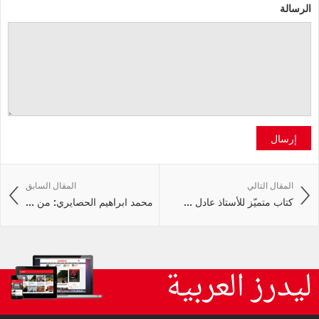
الرسالة
إرسال
المقال التالي
المقال السابق
كتاب متميّز للأستاذ عادل ...
محمد ابراهيم الحصايري: من ...
ليدرز العربية