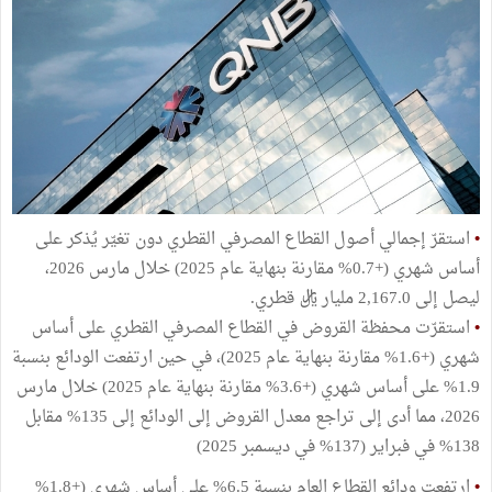
•
استقرّ إجمالي أصول القطاع المصرفي القطري دون تغيّر يُذكر على
أساس شهري (+0.7% مقارنة بنهاية عام 2025) خلال مارس 2026،
ليصل إلى 2,167.0 مليار ريال قطري.
•
استقرّت محفظة القروض في القطاع المصرفي القطري على أساس
شهري (+1.6% مقارنة بنهاية عام 2025)، في حين ارتفعت الودائع بنسبة
1.9% على أساس شهري (+3.6% مقارنة بنهاية عام 2025) خلال مارس
2026، مما أدى إلى تراجع معدل القروض إلى الودائع إلى 135% مقابل
138% في فبراير (137% في ديسمبر 2025)
•
ارتفعت ودائع القطاع العام بنسبة 6.5% على أساس شهري (+1.8%