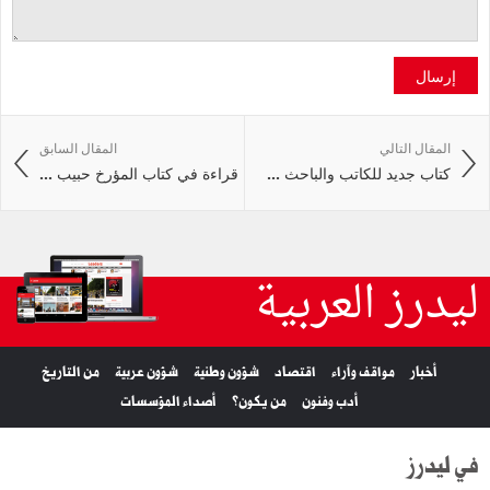
إرسال
المقال التالي
المقال السابق
كتاب جديد للكاتب والباحث ...
قراءة في كتاب المؤرخ حبيب ...
ليدرز العربية
أخبار
مواقف وآراء
اقتصاد
شؤون وطنية
شؤون عربية
من التاريخ
أدب وفنون
من يكون؟
أصداء المؤسسات
في ليدرز