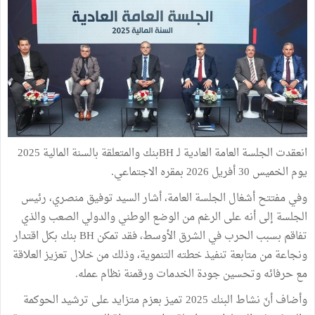
انعقدت الجلسة العامة العادية لـ BHبنك والمتعلقة بالسنة المالية 2025
يوم الخميس 30 أفريل 2026 بمقره الاجتماعي.
وفي مفتتح أشغال الجلسة العامة، أشار السيد توفيق منصري، رئيس
الجلسة إلى أنه على الرغم من الوضع الوطني والدولي الصعب والذي
تفاقم بسبب الحرب في الشرق الأوسط، فقد تمكن BH بنك بكل اقتدار
ونجاعة من متابعة تنفيذ خطته التنموية، وذلك من خلال تعزيز العلاقة
مع حرفائه وتحسين جودة الخدمات ورقمنة نظام عمله.
وأضاف أنّ نشاط البنك 2025 تميز بعزم متزايد على ترشيد الحوكمة