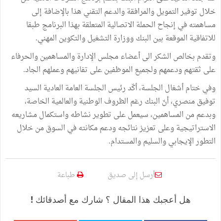
خلال توفير التمويل والمرافقة والدعم التقني هذا بالإضافة إلى
مساهمته في إنجاح الحملة الاتصالية المتعلقة بهذا البرنامج طبقا
للاتفاقية الموقعة بين البنك ووزارة التشغيل والتكوين المهني.
وتقدم بخالص الشكر الى أعضاء مجلس الإدارة والمساهمين والحرفاء
على ثقتهم ودعمهم ولجميع الموظفين على تفانيهم وعملهم الجاد.
وفي ختام أشغال الجلسة، أكّد رئيس الجلسة العامة العادية السيد
توفيق منصري، أنّ البنك رغم الظروف الوطنية والعالمية الخاصة،
وبدعم من المساهمين، سيعمل على تطوير نشاطه واستكمال مشاريعه
الاستراتيجية وعلى تعزيز نتائجه ودعم مكانته في السوق من خلال
التطور الإيجابي والسليم والمستدام.
أرسل إلى صديق
طباعة
هل أعجبك هذا المقال ؟ شارك مع أصدقائك !