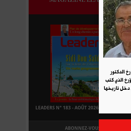
رخ الدكتور
ؤرخ الذي كتب
 دخل تاريخها
LEADERS N° 183 - AOÛT 2026 : EN KIOSQUE
ABONNEZ-VOUS