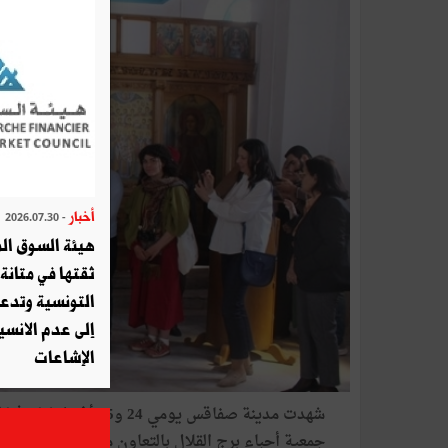
أخبار
- 2026.07.30
هيئة السوق الم
ثقتها في متانة 
التونسية وتدع
إلى عدم الانسيا
الإشاعات
شهدت مدينة صفاقس يومي 24 و25 
جمعية أحباء برج القلال بالتعاون مع عدد من المؤسس