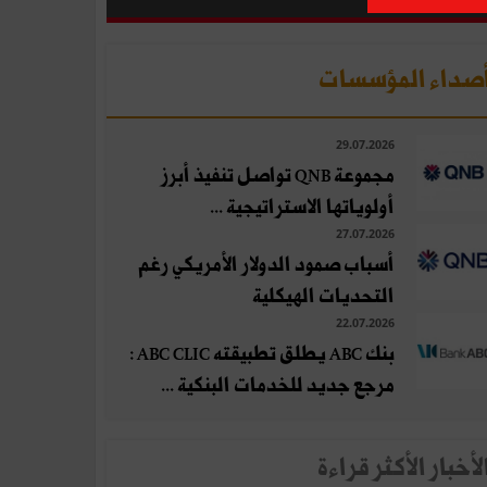
صداء المؤسسات
29.07.2026
مجموعة QNB تواصل تنفيذ أبرز
أولوياتها الاستراتيجية ...
27.07.2026
أسباب صمود الدولار الأمريكي رغم
التحديات الهيكلية
22.07.2026
بنك ABC يطلق تطبيقته ABC CLIC :
مرجع جديد للخدمات البنكية ...
لأخبار الأكثر قراءة