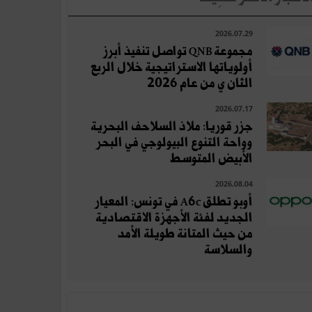
2026.07.29
مجموعة QNB تواصل تنفيذ أبرز
أولوياتها الاستراتيجية خلال الربع
الثان ي من عام 2026
2026.07.17
جزر قوريا: ملاذ السلاحف البحرية
وواحة التنوع البيولوجي في البحر
الأبيض المتوسط
2026.08.04
أوبو تطلق A6c في تونس: المعيار
الجديد لفئة الأجهزة الاقتصادية
من حيث المتانة طويلة الأمد
والسلاسة