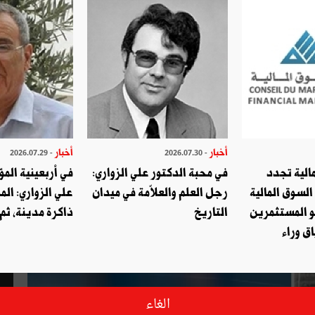
أخبار
أخبار
- 2026.07.29
- 2026.07.30
الية تجدد
في محبة الدكتور علي الزواري:
في أربعينية المؤ
السوق المالية
رجل العلم والعلاّمة في ميدان
علي الزواري: الم
و المستثمرين
التاريخ
ذاكرة مدينة، ثم
ق وراء
الغاء