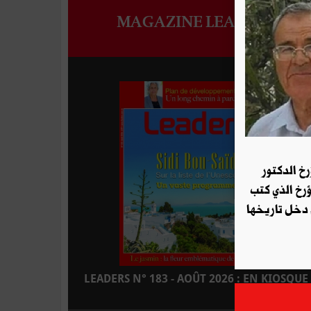
MAGAZINE LEADERS
رخ الدكتور
ؤرخ الذي كتب
 دخل تاريخها
LEADERS N° 183 - AOÛT 2026 : EN KIOSQUE