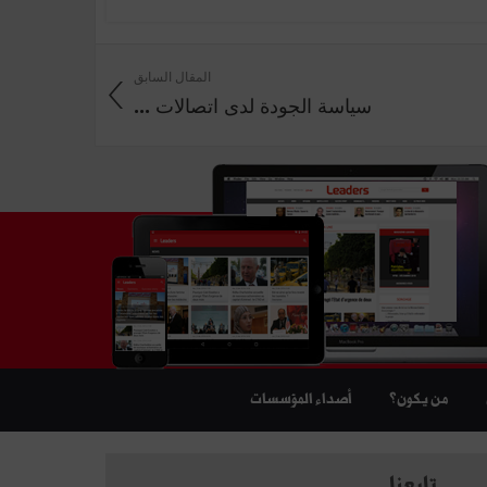
المقال السابق
سياسة الجودة لدى اتصالات ...
من يكون؟
أصداء المؤسسات
تابعنا