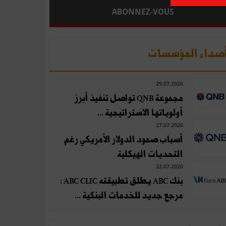
ABONNEZ-VOUS
صداء المؤسسات
29.07.2026
مجموعة QNB تواصل تنفيذ أبرز
أولوياتها الاستراتيجية ...
27.07.2026
أسباب صمود الدولار الأمريكي رغم
التحديات الهيكلية
22.07.2026
بنك ABC يطلق تطبيقته ABC CLIC :
مرجع جديد للخدمات البنكية ...